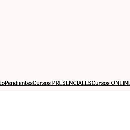
to
Pendientes
Cursos PRESENCIALES
Cursos ONLIN