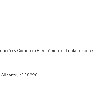
rmación y Comercio Electrónico, el Titular expone
 Alicante, nº 18896.