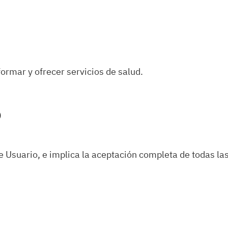
formar y ofrecer servicios de salud.
o
 de Usuario, e implica la aceptación completa de todas la