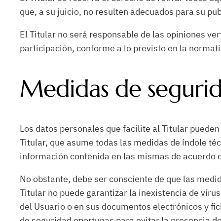
que, a su juicio, no resulten adecuados para su pub
El Titular no será responsable de las opiniones ve
participación, conforme a lo previsto en la normati
Medidas de seguri
Los datos personales que facilite al Titular puede
Titular, que asume todas las medidas de índole técn
información contenida en las mismas de acuerdo co
No obstante, debe ser consciente de que las medid
Titular no puede garantizar la inexistencia de vir
del Usuario o en sus documentos electrónicos y fi
de seguridad oportunas para evitar la presencia d