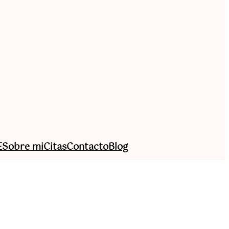
E
Sobre mi
Citas
Contacto
Blog