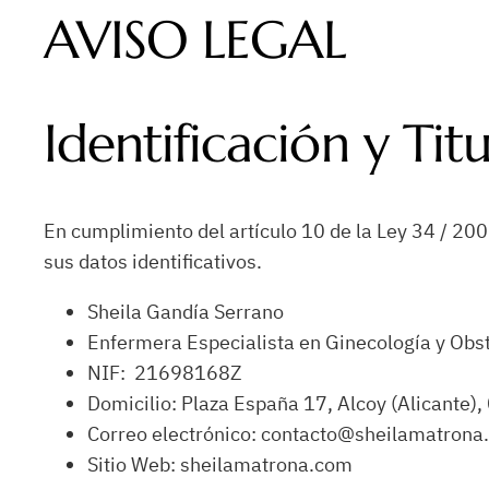
AVISO LEGAL
Identificación y Tit
En cumplimiento del artículo 10 de la Ley 34 / 2002
sus datos identificativos.
Sheila Gandía Serrano
Enfermera Especialista en Ginecología y Obst
NIF: 21698168Z
Domicilio: Plaza España 17, Alcoy (Alicante)
Correo electrónico: contacto@sheilamatrona
Sitio Web: sheilamatrona.com