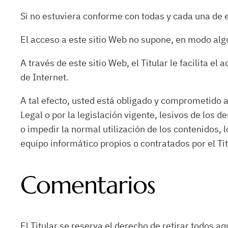
Si no estuviera conforme con todas y cada una de e
El acceso a este sitio Web no supone, en modo algun
A través de este sitio Web, el Titular le facilita e
de Internet.
A tal efecto, usted está obligado y comprometido a 
Legal o por la legislación vigente, lesivos de los 
o impedir la normal utilización de los contenidos,
equipo informático propios o contratados por el Tit
Comentarios
El Titular se reserva el derecho de retirar todos a