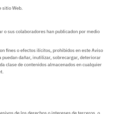
e sitio Web.
itular o sus colaboradores han publicadon por medio
n fines o efectos ilícitos, prohibidos en este Aviso
a puedan dañar, inutilizar, sobrecargar, deteriorar
 toda clase de contenidos almacenados en cualquier
t.
lesivos de los derechos o intereses de terceros, o