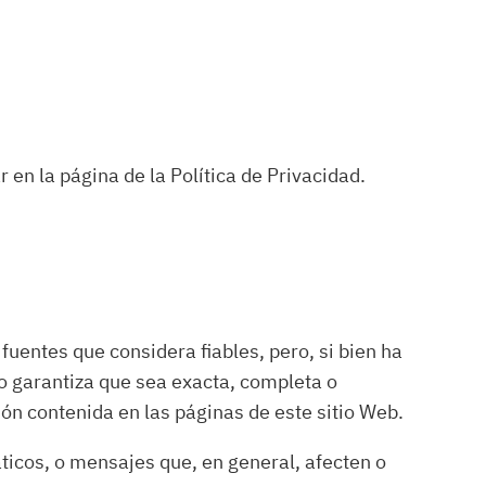
 en la página de la Política de Privacidad.
 fuentes que considera fiables, pero, si bien ha
o garantiza que sea exacta, completa o
ión contenida en las páginas de este sitio Web.
máticos, o mensajes que, en general, afecten o