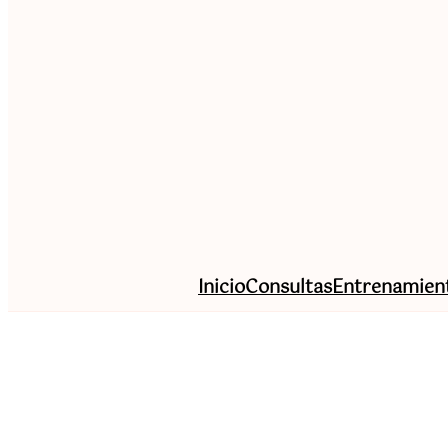
Inicio
Consultas
Entrenamien