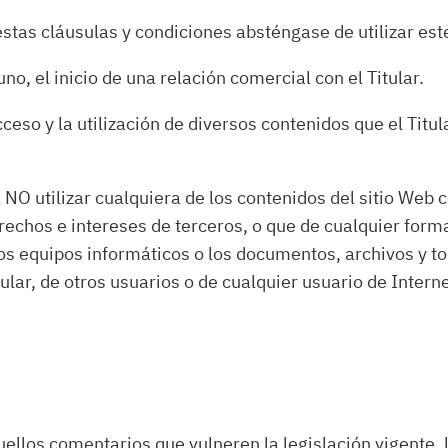
stas cláusulas y condiciones absténgase de utilizar est
o, el inicio de una relación comercial con el Titular.
l acceso y la utilización de diversos contenidos que el T
NO utilizar cualquiera de los contenidos del sitio Web co
derechos e intereses de terceros, o que de cualquier form
 los equipos informáticos o los documentos, archivos y
ular, de otros usuarios o de cualquier usuario de Interne
quellos comentarios que vulneren la legislación vigente, 