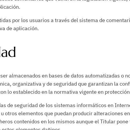
licación.
rtidas por los usuarios a través del sistema de comentar
va de aplicación.
dad
n ser almacenados en bases de datos automatizadas o no,
ica, organizativa y de seguridad que garantizan la confi
n lo establecido en la normativa vigente en protección
as de seguridad de los sistemas informáticos en Interne
us u otros elementos que puedan producir alteraciones e
cheros contenidos en los mismos aunque el Titular pone
e estos elementos dañinos.