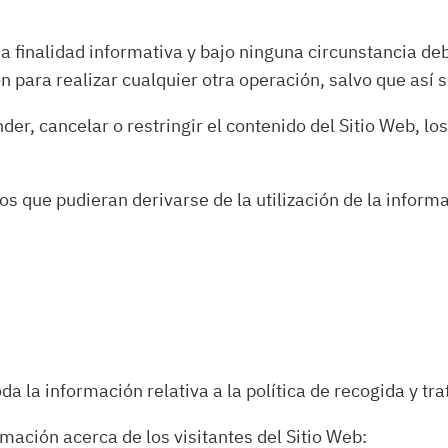
a finalidad informativa y bajo ninguna circunstancia de
n para realizar cualquier otra operación, salvo que así
der, cancelar o restringir el contenido del Sitio Web, lo
ios que pudieran derivarse de la utilización de la inform
da la información relativa a la política de recogida y tr
rmación acerca de los visitantes del Sitio Web: