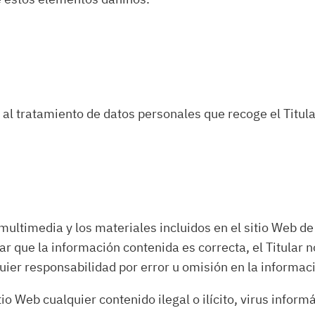
al tratamiento de datos personales que recoge el Titular
 multimedia y los materiales incluidos en el sitio Web de
 que la información contenida es correcta, el Titular n
uier responsabilidad por error u omisión en la informac
tio Web cualquier contenido ilegal o ilícito, virus infor