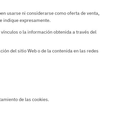
ben usarse ni considerarse como oferta de venta,
 se indique expresamente.
s vínculos o la información obtenida a través del
ación del sitio Web o de la contenida en las redes
atamiento de las cookies.