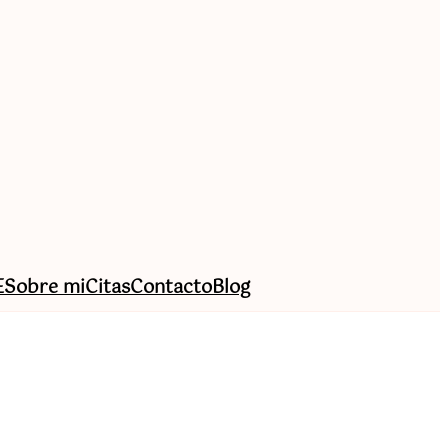
E
Sobre mi
Citas
Contacto
Blog