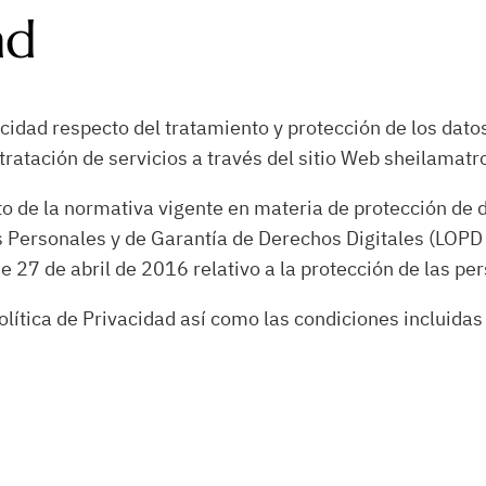
ad
cidad respecto del tratamiento y protección de los datos
ratación de servicios a través del sitio Web sheilamat
nto de la normativa vigente en materia de protección de 
s Personales y de Garantía de Derechos Digitales (LOP
27 de abril de 2016 relativo a la protección de las per
olítica de Privacidad así como las condiciones incluidas 