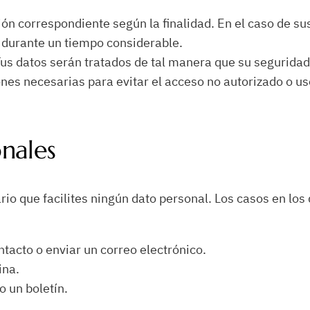
ión correspondiente según la finalidad. En el caso de su
s durante un tiempo considerable.
us datos serán tratados de tal manera que su seguridad,
nes necesarias para evitar el acceso no autorizado o us
nales
o que facilites ningún dato personal. Los casos en los 
ntacto o enviar un correo electrónico.
ina.
o un boletín.