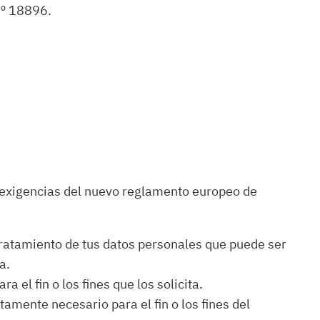
nº 18896.
as exigencias del nuevo reglamento europeo de
 tratamiento de tus datos personales que puede ser
a.
a el fin o los fines que los solicita.
amente necesario para el fin o los fines del