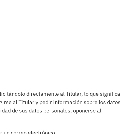
icitándolo directamente al Titular, lo que significa
irse al Titular y pedir información sobre los datos
ilidad de sus datos personales, oponerse al
ar un correo electrónico