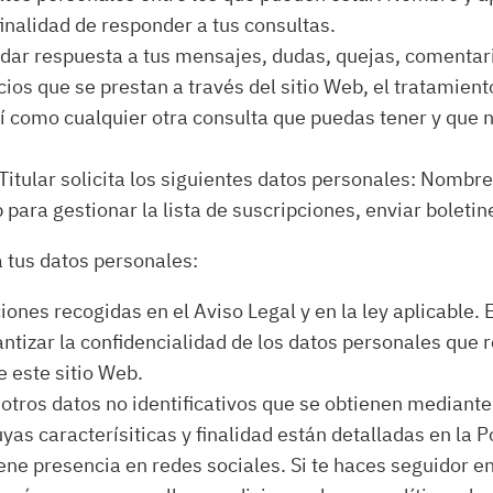
finalidad de responder a tus consultas.
ra dar respuesta a tus mensajes, dudas, quejas, comentar
icios que se prestan a través del sitio Web, el tratamien
así como cualquier otra consulta que puedas tener y que n
Titular solicita los siguientes datos personales: Nombre
 para gestionar la lista de suscripciones, enviar boleti
ta tus datos personales:
ones recogidas en el Aviso Legal y en la ley aplicable. 
ntizar la confidencialidad de los datos personales que 
e este sitio Web.
e otros datos no identificativos que se obtienen mediant
s caracterísiticas y finalidad están detalladas en la Po
iene presencia en redes sociales. Si te haces seguidor en