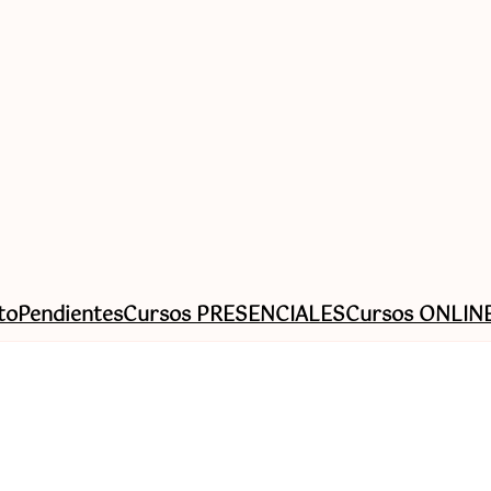
to
Pendientes
Cursos PRESENCIALES
Cursos ONLIN