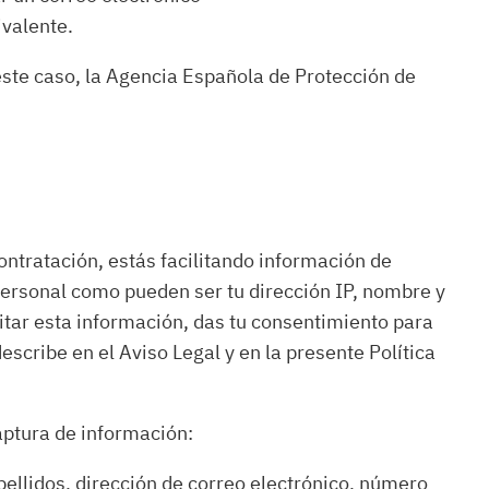
ivalente.
 este caso, la Agencia Española de Protección de
contratación, estás facilitando información de
 personal como pueden ser tu dirección IP, nombre y
ilitar esta información, das tu consentimiento para
scribe en el Aviso Legal y en la presente Política
captura de información:
pellidos, dirección de correo electrónico, número