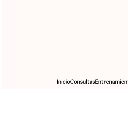
Inicio
Consultas
Entrenamien