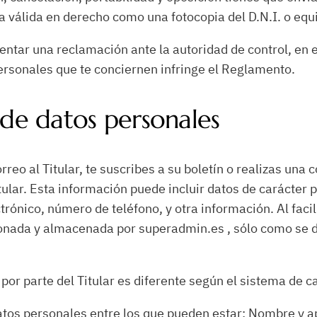
válida en derecho como una fotocopia del D.N.I. o equ
esentar una reclamación ante la autoridad de control, en
personales que te conciernen infringe el Reglamento.
 de datos personales
eo al Titular, te suscribes a su boletín o realizas una 
itular. Esta información puede incluir datos de carácter
ectrónico, número de teléfono, y otra información. Al fac
ionada y almacenada por superadmin.es , sólo como se de
 por parte del Titular es diferente según el sistema de 
 datos personales entre los que pueden estar: Nombre y a