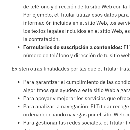
de teléfono y dirección de tu sitio Web con la 
Por ejemplo, el Titular utiliza esos datos pa
información incluida en el sitio Web, los serv
los textos legales incluidos en el sitio Web, 
la contratación.
Formularios de suscripción a contenidos:
El 
número de teléfono y dirección de tu sitio web
Existen otras finalidades por las que el Titular tra
Para garantizar el cumplimiento de las condici
algoritmos que ayuden a este sitio Web a gara
Para apoyar y mejorar los servicios que ofrec
Para analizar la navegación. El Titular recog
ordenador cuando navegas por el sitio Web cuya
Para gestionar las redes sociales. el Titular t