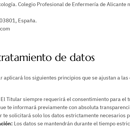
cología. Colegio Profesional de Enfermería de Alicante 
, 03801, España.
.com
 tratamiento de datos
ar aplicará los siguientes principios que se ajustan a l
El Titular siempre requerirá el consentimiento para el
 que te informará previamente con absoluta transparenci
r te solicitará solo los datos estrictamente necesarios par
ación:
Los datos se mantendrán durante el tiempo estrict