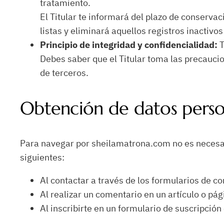
tratamiento.
El Titular te informará del plazo de conservac
listas y eliminará aquellos registros inactivo
Principio de integridad y confidencialidad:
T
Debes saber que el Titular toma las precaucio
de terceros.
Obtención de datos perso
Para navegar por sheilamatrona.com no es necesari
siguientes:
Al contactar a través de los formularios de co
Al realizar un comentario en un artículo o pág
Al inscribirte en un formulario de suscripción 