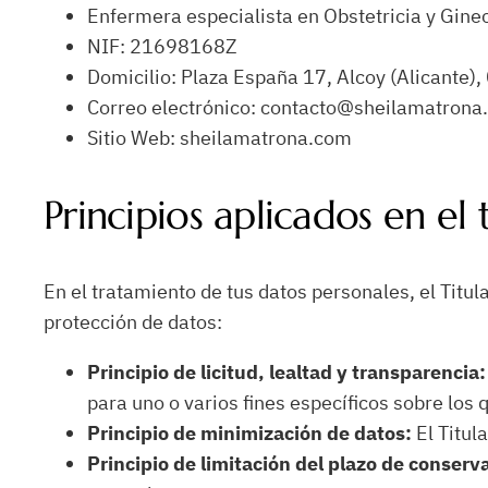
Enfermera especialista en Obstetricia y Gine
NIF: 21698168Z
Domicilio: Plaza España 17, Alcoy (Alicante)
Correo electrónico: contacto@sheilamatrona
Sitio Web: sheilamatrona.com
Principios aplicados en el
En el tratamiento de tus datos personales, el Titul
protección de datos:
Principio de licitud, lealtad y transparencia:
para uno o varios fines específicos sobre los
Principio de minimización de datos:
El Titula
Principio de limitación del plazo de conserv